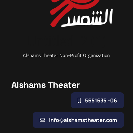
Untitled-2 (1)
Alshams Theater Non-Profit Organization
Alshams Theater
06- 5651635
info@alshamstheater.com