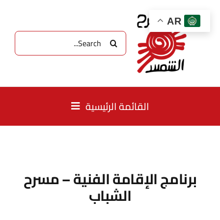
Ski
t
AR
conten
البحث
عن:
القائمة الرئيسية
الصفحة الرئيسية
نبذة
برنامج الإقامة الفنية – مسرح
الشباب
برامجنا