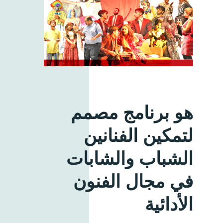
هو برنامج مصمم
لتمكين الفنانين
الشباب والشابات
في مجال الفنون
الأدائية