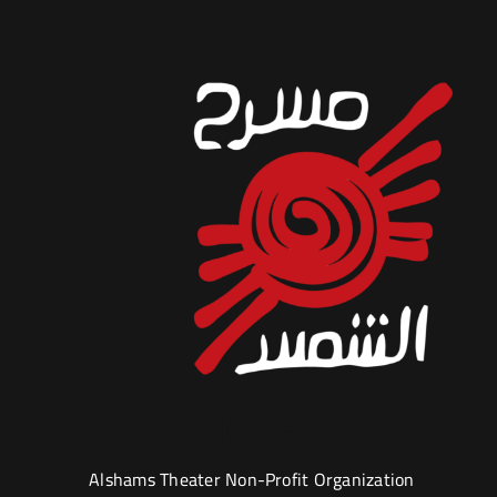
Untitled-2 (1)
Alshams Theater Non-Profit Organization