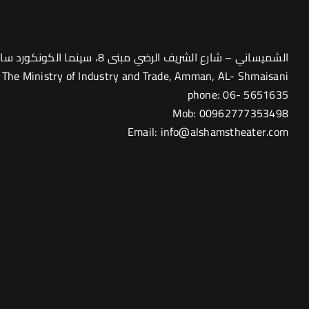
الشميساني – شارع الشريف الرضي مبنى 8، سينما الكونكورد سابقاً
to The Ministry of Industry and Trade, Amman, AL- Shmaisani
phone: 06- 5651635
Mob: 00962777353498
Email: info@alshamstheater.com