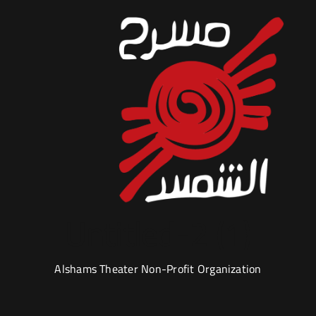
Untitled-2 (1)
Alshams Theater Non-Profit Organization