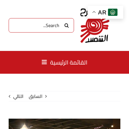
Ski
t
AR
conten
البحث
عن:
القائمة الرئيسية
الصفحة الرئيسية
السابق
التالي
نبذة
برامجنا
مشاهدة