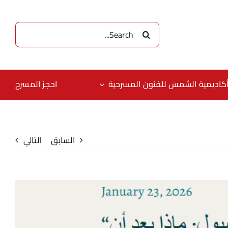
البحث
عن:
كاديمية الشمس للفنون المسرحية
احجز المسرح
السابق
التالي