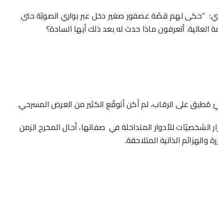
ني: “حكى لهم قصّة عصفور صغير دخل عبر بواري الصوبّة حتى
العالية. أتعرفون ماذا حدث له بعد ذلك أيها السادة؟
ّ مُطبق على الرقاب، لم أكن أتوقّع الكثير من العرض المسرحي.
ار الشخصيّات للأدوار المتداخلة في صفاتها، أحال المخرج الزمن
 والهزائم الذاتية المتلاحقة.