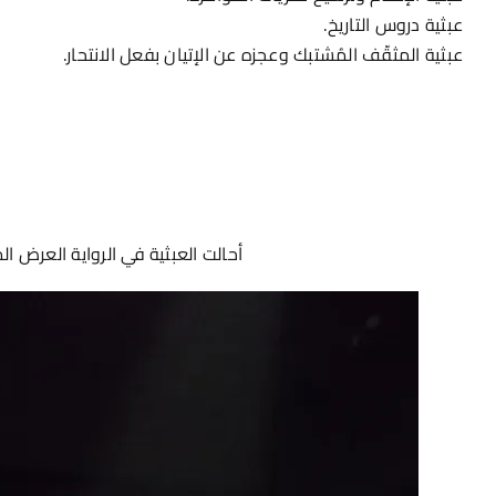
عبثية دروس التاريخ.
عبثية المثقّف المُشتبك وعجزه عن الإتيان بفعل الانتحار.
أحالت العبثية في الرواية العرض ا