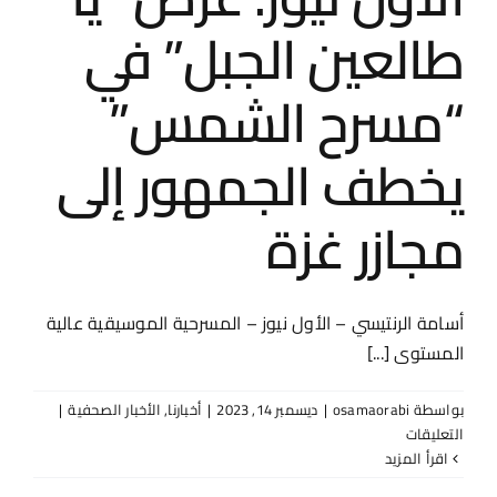
طالعين الجبل” في
“مسرح الشمس”
يخطف الجمهور إلى
مجازر غزة
أسامة الرنتيسي – الأول نيوز – المسرحية الموسيقية عالية
المستوى [...]
بواسطة
osamaorabi
|
ديسمبر 14, 2023
|
أخبارنا
,
الأخبار الصحفية
|
على
التعليقات
الأول
‫اقرأ المزيد
نيوز: