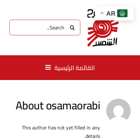
Ski
t
AR
conten
البحث
عن:
القائمة الرئيسية
الصفحة الرئيسية
About
osamaorabi
نبذة
برامجنا
This author has not yet filled in any
details.