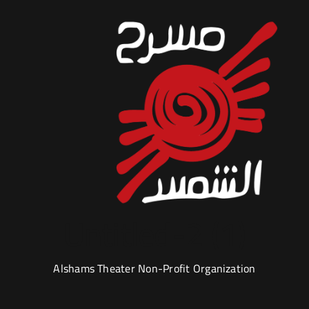
Untitled-2 (1)
Alshams Theater Non-Profit Organization