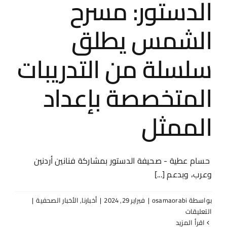
الدستور: مسرح
الشمس يطلق
سلسلة من التدريبات
المتخصصة بإعداد
الممثل
حسام عطية - صحيفة الدستور بمشاركة فنانين أردنين
وعرب، وبدعم [...]
بواسطة
osamaorabi
|
فبراير 29, 2024
|
أخبارنا
,
الأخبار الصحفية
|
على
التعليقات
الدستور:
‫اقرأ المزيد