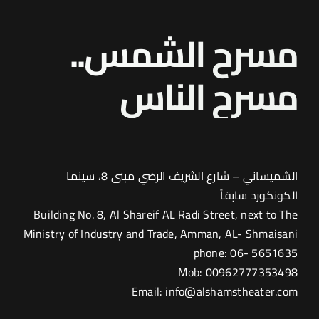
على
مسرح
مسرح الشمس..
الشمس
مغلقة
مسرح
النا
س
الشميساني – شارع الشريف الرضي مبنى 8، سينما
الكونكورد سابقاً
Building No. 8, Al Shareif AL Radi Street, next to The
Ministry of Industry and Trade, Amman, AL- Shmaisani
phone: 06- 5651635
Mob: 00962777353498
Email: info@alshamstheater.com